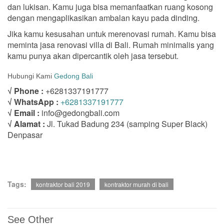
dan lukisan. Kamu juga bisa memanfaatkan ruang kosong
dengan mengaplikasikan ambalan kayu pada dinding.
Jika kamu kesusahan untuk merenovasi rumah. Kamu bisa
meminta jasa renovasi villa di Bali. Rumah minimalis yang
kamu punya akan dipercantik oleh jasa tersebut.
Hubungi Kami
Gedong Bali
√ Phone :
+6281337191777
√ WhatsApp :
+6281337191777
√ Email :
info@gedongbali.com
√ Alamat :
Jl. Tukad Badung 234 (samping Super Black)
Denpasar
Tags:
kontraktor bali 2019
kontraktor murah di bali
See Other