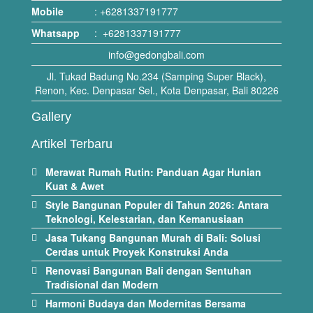
Mobile
:
+6281337191777
Whatsapp
:
+6281337191777
info@gedongbali.com
Jl. Tukad Badung No.234 (Samping Super Black),
Renon, Kec. Denpasar Sel., Kota Denpasar, Bali 80226
Gallery
Artikel Terbaru
Merawat Rumah Rutin: Panduan Agar Hunian
Kuat & Awet
Style Bangunan Populer di Tahun 2026: Antara
Teknologi, Kelestarian, dan Kemanusiaan
Jasa Tukang Bangunan Murah di Bali: Solusi
Cerdas untuk Proyek Konstruksi Anda
Renovasi Bangunan Bali dengan Sentuhan
Tradisional dan Modern
Harmoni Budaya dan Modernitas Bersama