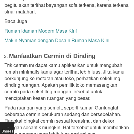
begitu akan terlihat bayangan sofa terkena, karena terkena
sinar matahari.
Baca Juga :
Rumah Idaman Modern Masa Kini
Makin Nyaman dengan Desain Rumah Masa Kini
Manfaatkan Cermin di Dinding
Trik cermin ini dapat kamu aplikasikan untuk mengubah
rumah minimalis kamu agar terlihat lebih luas. Jika kamu
berkunjung ke restoran atau toko, perhatikan sekeliling
dinding ruangan. Apakah pemilik toko memasangkan
cermin pada sekeliling ruangan tersebut untuk
menciptakan kesan ruangan yang besar.
Pada ruangan yang sempit, seperti kamar. Gantunglah
beberapa cermin berukuran sedang dan bersebelahan.
Rangkai bingkai cermin sesuai kreasimu, dan dekor
…
ruangan secantik mungkin. Hal tersebut untuk memberikan
Shares
kesan ruangan yang lebih luas dari aslinya.