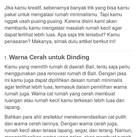
Jika kamu kreatif, sebenarnya banyak trik yang bisa kamu
pakai untuk mengatasi rumah minimalismu. Tapi kamu
nggak usah pusing-pusing. Karena disini kami akan
membantu kamu mengatasi masalah rumah kecil agar
dapat terlihat lebih luas. Apa saja trik tersebut? Kamu
penasaran? Makanya, simak dulu artikel berikut ini!
Warna Cerah untuk Dinding
Kamu yang memilih rumah di daerah Bali, tentu saja perlu
menggunakan jasa renovasi rumah di Bali. Dengan jasa
ini kamu juga dapat dipilihkan desain rumah minimalis
agar terlihat lebih luas, termasuk dalam pemilihan warna
rumah juga. Warna cat rumah yang cerah membuat
ruangan atau rumah kecil kamu terkesan lebih luas dan
lapang.
Bahkan para ahli arsitektur merekomendasikan cat putih
dan warna cerah lainnya. Dengan warna cerah juga,
rumah kecil akan terasa lapang, segar, dan terang. Namun,
mengaplikasikan warna yang gelap, akan membuat rumah