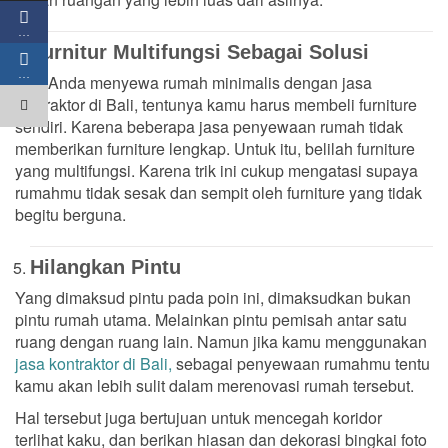
…
Furnitur Multifungsi Sebagai Solusi
…
Jika Anda menyewa rumah minimalis dengan jasa
kontraktor di Bali, tentunya kamu harus membeli furniture
sendiri. Karena beberapa jasa penyewaan rumah tidak
memberikan furniture lengkap. Untuk itu, belilah furniture
yang multifungsi. Karena trik ini cukup mengatasi supaya
rumahmu tidak sesak dan sempit oleh furniture yang tidak
begitu berguna.
Hilangkan Pintu
Yang dimaksud pintu pada poin ini, dimaksudkan bukan
pintu rumah utama. Melainkan pintu pemisah antar satu
ruang dengan ruang lain. Namun jika kamu menggunakan
jasa kontraktor di Bali,
sebagai penyewaan rumahmu tentu
kamu akan lebih sulit dalam merenovasi rumah tersebut.
Hal tersebut juga bertujuan untuk mencegah koridor
terlihat kaku, dan berikan hiasan dan dekorasi bingkai foto