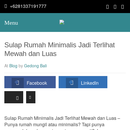
+6281337191777
Menu
Sulap Rumah Minimalis Jadi Terlihat
Mewah dan Luas
At
Blog
by
Gedong Bali
Facebook
LinkedIn
Sulap Rumah Minimalis Jadi Terlihat Mewah dan Luas –
Punya rumah mungil atau minimalis? Tapi punya