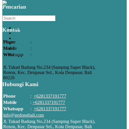
Pencarian
Search
Home
Kontak
Renovasi
Kontraktor Bali
Phone
:
+6281337191777
Design
Mobile
:
+6281337191777
Kontak
Blog
Whatsapp
:
+6281337191777
info@gedongbali.com
Jl. Tukad Badung No.234 (Samping Super Black),
Renon, Kec. Denpasar Sel., Kota Denpasar, Bali
80226
Hubungi Kami
Phone
:
+6281337191777
Mobile
:
+6281337191777
Whatsapp
:
+6281337191777
info@gedongbali.com
Jl. Tukad Badung No.234 (Samping Super Black),
Renon, Kec. Denpasar Sel., Kota Denpasar, Bali