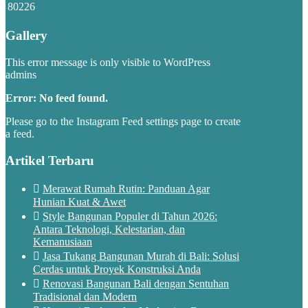
80226
Gallery
This error message is only visible to WordPress
admins
Error: No feed found.
Please go to the Instagram Feed settings page to create
a feed.
Artikel Terbaru
Merawat Rumah Rutin: Panduan Agar
Hunian Kuat & Awet
Style Bangunan Populer di Tahun 2026:
Antara Teknologi, Kelestarian, dan
Kemanusiaan
Jasa Tukang Bangunan Murah di Bali: Solusi
Cerdas untuk Proyek Konstruksi Anda
Renovasi Bangunan Bali dengan Sentuhan
Tradisional dan Modern