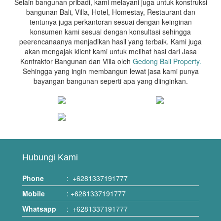
Selain bangunan pribadi, kami melayani juga untuk konstruksi
bangunan Bali, Villa, Hotel, Homestay, Restaurant dan
tentunya juga perkantoran sesuai dengan keinginan
konsumen kami sesuai dengan konsultasi sehingga
peerencanaanya menjadikan hasil yang terbaik. Kami juga
akan mengajak klient kami untuk melihat hasi dari Jasa
Kontraktor Bangunan dan Villa oleh
Gedong Bali Property.
Sehingga yang ingin membangun lewat jasa kami punya
bayangan bangunan seperti apa yang diinginkan.
Hubungi Kami
Phone
:
+6281337191777
Mobile
:
+6281337191777
Whatsapp
:
+6281337191777