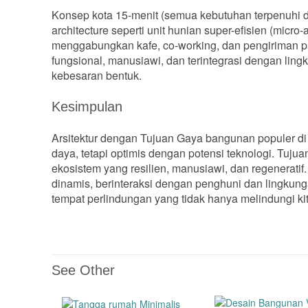
Konsep kota 15-menit (semua kebutuhan terpenuhi 
architecture seperti unit hunian super-efisien (micro
menggabungkan kafe, co-working, dan pengiriman pak
fungsional, manusiawi, dan terintegrasi dengan lin
kebesaran bentuk.
Kesimpulan
Arsitektur dengan Tujuan Gaya bangunan populer d
daya, tetapi optimis dengan potensi teknologi. Tuj
ekosistem yang resilien, manusiawi, dan regeneratif
dinamis, berinteraksi dengan penghuni dan lingkung
tempat perlindungan yang tidak hanya melindungi kit
See Other