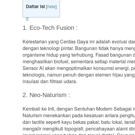
Daftar Isi
[
hide
]
1. Eco-Tech Fusion :
Kelestarian yang Cerdas Gaya ini adalah evolusi da
dengan teknologi pintar. Bangunan tidak hanya meng
organisme hidup yang terhubung. Fasad bangunan di
menghasilkan biofuel, sementara setiap material mem
Sensor AI akan mengoptimalkan konsumsi energi, pe
teknologis, namun penuh dengan elemen hijau yang f
insulasi dan filtrasi udara.
2. Neo-Naturism :
Kembali ke Inti, dengan Sentuhan Modern Sebagai r
Naturism menekankan pada kesatuan antara penghun
dan tactile seperti kayu bekas pakai, batu lokal, 
mengalir mengikuti topografi, pencahayaan alami dim