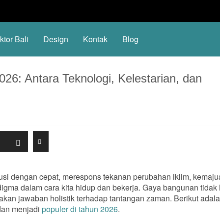
ktor Bali
Design
Kontak
Blog
26: Antara Teknologi, Kelestarian, dan
olusi dengan cepat, merespons tekanan perubahan iklim, kemaj
digma dalam cara kita hidup dan bekerja. Gaya bangunan tidak 
pakan jawaban holistik terhadap tantangan zaman. Berikut adal
dan menjadi
populer di tahun 2026
.