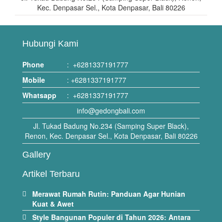
Kec. Denpasar Sel., Kota Denpasar, Bali 80226
Hubungi Kami
Phone
:
+6281337191777
Mobile
:
+6281337191777
Whatsapp
:
+6281337191777
info@gedongbali.com
Jl. Tukad Badung No.234 (Samping Super Black),
Renon, Kec. Denpasar Sel., Kota Denpasar, Bali 80226
Gallery
Artikel Terbaru
Merawat Rumah Rutin: Panduan Agar Hunian
Kuat & Awet
Style Bangunan Populer di Tahun 2026: Antara