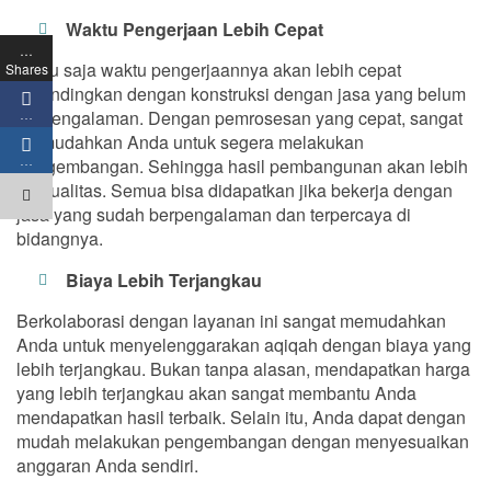
Waktu Pengerjaan Lebih Cepat
…
Tentu saja waktu pengerjaannya akan lebih cepat
Shares
dibandingkan dengan konstruksi dengan jasa yang belum
berpengalaman. Dengan pemrosesan yang cepat, sangat
…
memudahkan Anda untuk segera melakukan
…
pengembangan. Sehingga hasil pembangunan akan lebih
berkualitas. Semua bisa didapatkan jika bekerja dengan
jasa yang sudah berpengalaman dan terpercaya di
bidangnya.
Biaya Lebih Terjangkau
Berkolaborasi dengan layanan ini sangat memudahkan
Anda untuk menyelenggarakan aqiqah dengan biaya yang
lebih terjangkau. Bukan tanpa alasan, mendapatkan harga
yang lebih terjangkau akan sangat membantu Anda
mendapatkan hasil terbaik. Selain itu, Anda dapat dengan
mudah melakukan pengembangan dengan menyesuaikan
anggaran Anda sendiri.