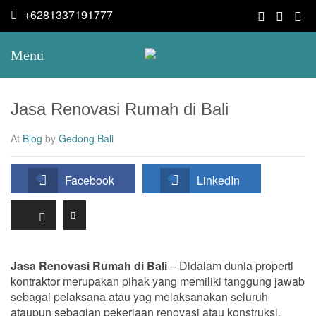
+6281337191777
Menu
Jasa Renovasi Rumah di Bali
At
Blog
by
Gedong Bali
Facebook
LinkedIn
Jasa Renovasi Rumah di Bali
– Didalam dunia properti
kontraktor merupakan pihak yang memiliki tanggung jawab
sebagai pelaksana atau yag melaksanakan seluruh
ataupun sebagian pekerjaan renovasi atau konstruksi.