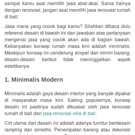
sampai kamu asal memilih jasa abal-abal. Sama halnya
dengan renovasi, jangan asal memilih jasa renovasi rumah
di bali.
Jasa mana yang cocok bagi kamu? Silahkan dibaca dulu
referensi desain di bawah ini dan jawaban atas pertanyaan
mengenai jasa yang cocok akan ada di bagian bawah.
Kebanyakan konsep rumah masa kini adalah minimalis.
Meskipun konsep ini cenderung simpel dan minim barang,
desain-desain berikut tidak meninggalkan aspek
estetikanya.
1. Minimalis Modern
Minimalis adalah gaya desain interior yang banyak dipakai
di masyarakat masa kini. Saking populernya, konsep
desain ini pastinya sudah dikuasai oleh jasa renovasi
rumah di bali dan
jasa renovasi villa di bali
.
Ciri utama dari desain ini adalah adanya furnitur berdesain
ramping dan simetris. Penempatan barang atau dekorasi