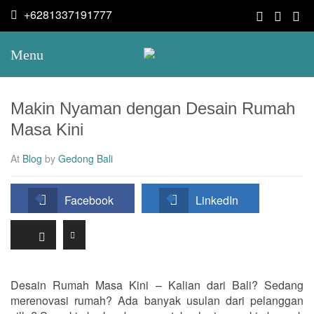
+6281337191777
Menu
Makin Nyaman dengan Desain Rumah
Masa Kini
At
Blog
by
Gedong Bali
Facebook
LinkedIn
Desain Rumah Masa Kini – Kalian dari Bali? Sedang
merenovasi rumah? Ada banyak usulan dari pelanggan