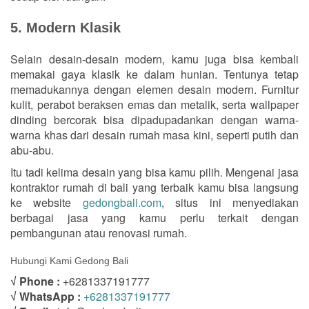
5. Modern Klasik
Selain desain-desain modern, kamu juga bisa kembali
memakai gaya klasik ke dalam hunian. Tentunya tetap
memadukannya dengan elemen desain modern. Furnitur
kulit, perabot beraksen emas dan metalik, serta wallpaper
dinding bercorak bisa dipadupadankan dengan warna-
warna khas dari desain rumah masa kini, seperti putih dan
abu-abu.
Itu tadi kelima desain yang bisa kamu pilih. Mengenai jasa
kontraktor rumah di bali yang terbaik kamu bisa langsung
ke website
gedongbali.com
, situs ini menyediakan
berbagai jasa yang kamu perlu terkait dengan
pembangunan atau renovasi rumah.
Hubungi Kami Gedong Bali
√ Phone :
+6281337191777
√ WhatsApp :
+6281337191777