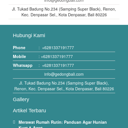
info@gedongbali.com
Jl. Tukad Badung No.234 (Samping Super Black), Renon,
Kec. Denpasar Sel., Kota Denpasar, Bali 80226
Hubungi Kami
Phone
:
+6281337191777
Mobile
:
+6281337191777
Whatsapp
:
+6281337191777
info@gedongbali.com
Jl. Tukad Badung No.234 (Samping Super Black),
Renon, Kec. Denpasar Sel., Kota Denpasar, Bali 80226
Gallery
Artikel Terbaru
Merawat Rumah Rutin: Panduan Agar Hunian
Kuat & Awet