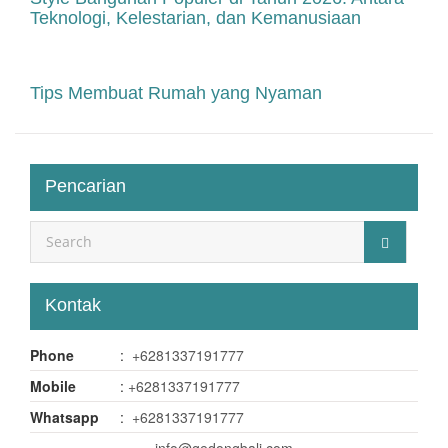
Teknologi, Kelestarian, dan Kemanusiaan
Tips Membuat Rumah yang Nyaman
Pencarian
Kontak
Phone
:
+6281337191777
Mobile
:
+6281337191777
Whatsapp
:
+6281337191777