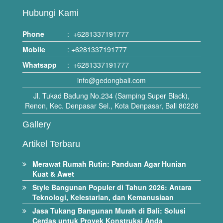
Hubungi Kami
Phone
:
+6281337191777
Mobile
:
+6281337191777
Whatsapp
:
+6281337191777
info@gedongbali.com
Jl. Tukad Badung No.234 (Samping Super Black),
Renon, Kec. Denpasar Sel., Kota Denpasar, Bali 80226
Gallery
Artikel Terbaru
Merawat Rumah Rutin: Panduan Agar Hunian
Kuat & Awet
Style Bangunan Populer di Tahun 2026: Antara
Teknologi, Kelestarian, dan Kemanusiaan
Jasa Tukang Bangunan Murah di Bali: Solusi
Cerdas untuk Proyek Konstruksi Anda