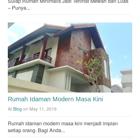
Sulap Rumah Minimalis Jadi Terlihat Mewah dan Luas
– Punya...
Rumah Idaman Modern Masa Kini
At
Blog
on May 11, 2019
Rumah idaman modern masa kini menjadi impian
setiap orang. Bagi Anda...