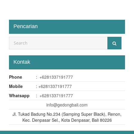
Pencarian
Kontak
Phone
:
+6281337191777
Mobile
:
+6281337191777
Whatsapp
:
+6281337191777
info@gedongbali.com
Jl. Tukad Badung No.234 (Samping Super Black), Renon,
Kec. Denpasar Sel., Kota Denpasar, Bali 80226