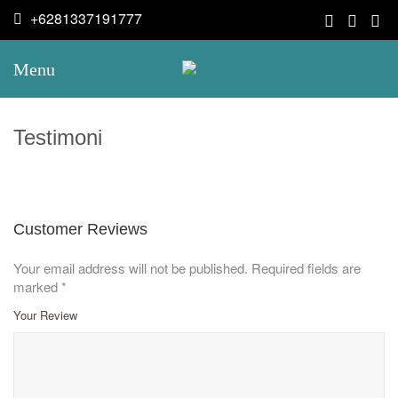
+6281337191777
Menu
Testimoni
Customer Reviews
Your email address will not be published.
Required fields are
marked
*
Your Review