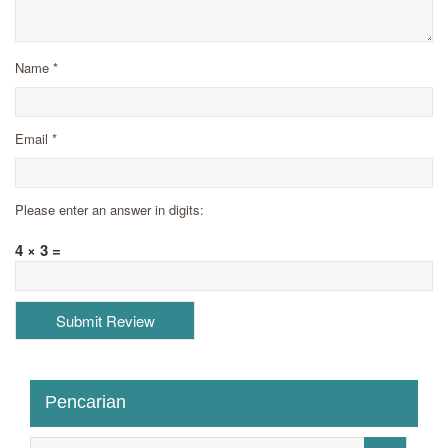
Name
*
Email
*
Please enter an answer in digits:
4 × 3 =
Pencarian