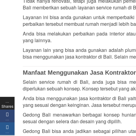
Tidak hanya renovasi, tetapi juga melakukan pemer
Bali memberikan sebuah layanan service rumah di Ba
Layanan ini bisa anda gunakan untuk memperbaiki i
perbaikan tersebut membuat rumah menjadi lebih ba
Anda bisa melakukan perbaikan pada interior ata
yang lainnya.
Layanan lain yang bisa anda gunakan adalah plum
bisa menggunakan jasa kontraktor di Bali. Selain 
Manfaat Menggunakan Jasa Kontraktor 
Selain service rumah di Bali, anda juga bisa
diperlukan sebuah konsep. Konsep tersebut yang 
Anda bisa menggunakan jasa kontraktor di Bali yai
…
yang sesuai dengan keinginan. Jasa tersebut merupak
Shares
Gedong Bali menawarkan berbagai konsep hunian 
…
sesuai dengan selera dan desain yang dipilih.
Gedong Bali bisa anda jadikan sebagai pilihan uta
…