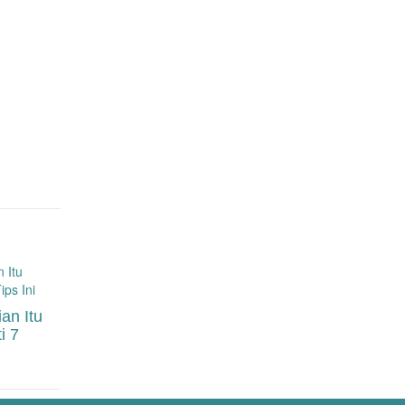
an Itu
i 7