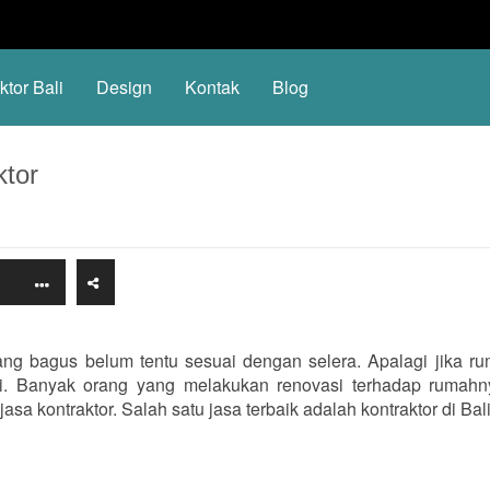
ktor Bali
Design
Kontak
Blog
tor
g bagus belum tentu sesuai dengan selera. Apalagi jika r
eli. Banyak orang yang melakukan renovasi terhadap rumahn
sa kontraktor. Salah satu jasa terbaik adalah kontraktor di Bali