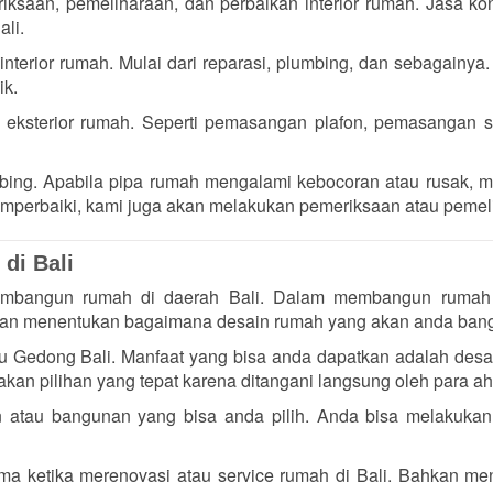
iksaan, pemeliharaan, dan perbaikan interior rumah. Jasa kont
li.
nterior rumah. Mulai dari reparasi, plumbing, dan sebagainya.
ik.
u eksterior rumah. Seperti pemasangan plafon, pemasangan s
bing. Apabila pipa rumah mengalami kebocoran atau rusak, 
memperbaiki, kami juga akan melakukan pemeriksaan atau pemel
di Bali
 membangun rumah di daerah Bali. Dalam membangun rumah
akan menentukan bagaimana desain rumah yang akan anda ban
tu Gedong Bali. Manfaat yang bisa anda dapatkan adalah desa
an pilihan yang tepat karena ditangani langsung oleh para ahl
atau bangunan yang bisa anda pilih. Anda bisa melakukan
ma ketika merenovasi atau service rumah di Bali. Bahkan men