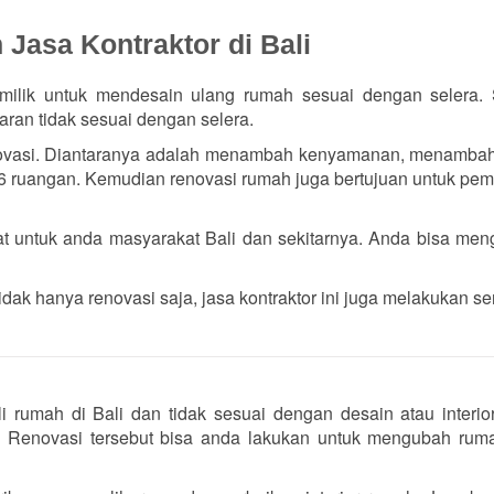
asa Kontraktor di Bali
milik untuk mendesain ulang rumah sesuai dengan selera.
aran tidak sesuai dengan selera.
novasi. Diantaranya adalah menambah kenyamanan, menamba
 ruangan. Kemudian renovasi rumah juga bertujuan untuk pem
pat untuk anda masyarakat Bali dan sekitarnya. Anda bisa me
tidak hanya renovasi saja, jasa kontraktor ini juga melakukan se
i rumah di Bali dan tidak sesuai dengan desain atau interi
. Renovasi tersebut bisa anda lakukan untuk mengubah rum