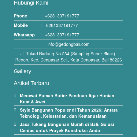
Hubungi Kami
Phone
:
+6281337191777
Mobile
:
+6281337191777
Whatsapp
:
+6281337191777
info@gedongbali.com
Jl. Tukad Badung No.234 (Samping Super Black),
Renon, Kec. Denpasar Sel., Kota Denpasar, Bali 80226
Gallery
Artikel Terbaru
Merawat Rumah Rutin: Panduan Agar Hunian
Kuat & Awet
Style Bangunan Populer di Tahun 2026: Antara
Teknologi, Kelestarian, dan Kemanusiaan
Jasa Tukang Bangunan Murah di Bali: Solusi
Cerdas untuk Proyek Konstruksi Anda