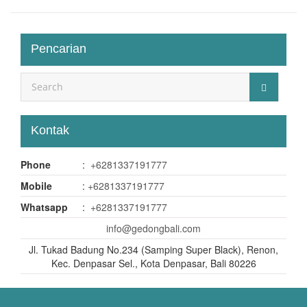
Pencarian
Kontak
Phone
:
+6281337191777
Mobile
:
+6281337191777
Whatsapp
:
+6281337191777
info@gedongbali.com
Jl. Tukad Badung No.234 (Samping Super Black), Renon,
Kec. Denpasar Sel., Kota Denpasar, Bali 80226