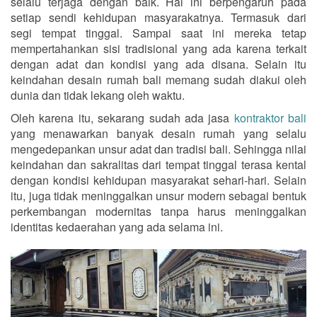
selalu terjaga dengan baik. Hal ini berpengaruh pada
setiap sendi kehidupan masyarakatnya. Termasuk dari
segi tempat tinggal. Sampai saat ini mereka tetap
mempertahankan sisi tradisional yang ada karena terkait
dengan adat dan kondisi yang ada disana. Selain itu
keindahan desain rumah bali memang sudah diakui oleh
dunia dan tidak lekang oleh waktu.
Oleh karena itu, sekarang sudah ada jasa
kontraktor bali
yang menawarkan banyak desain rumah yang selalu
mengedepankan unsur adat dan tradisi bali. Sehingga nilai
keindahan dan sakralitas dari tempat tinggal terasa kental
dengan kondisi kehidupan masyarakat sehari-hari. Selain
itu, juga tidak meninggalkan unsur modern sebagai bentuk
perkembangan modernitas tanpa harus meninggalkan
identitas kedaerahan yang ada selama ini.