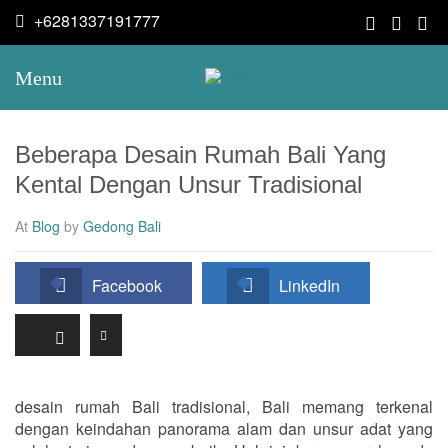
+6281337191777
Menu
Beberapa Desain Rumah Bali Yang
Kental Dengan Unsur Tradisional
At
Blog
by
Gedong Bali
Facebook
LinkedIn
desain rumah Bali tradisional, Bali memang terkenal
dengan keindahan panorama alam dan unsur adat yang