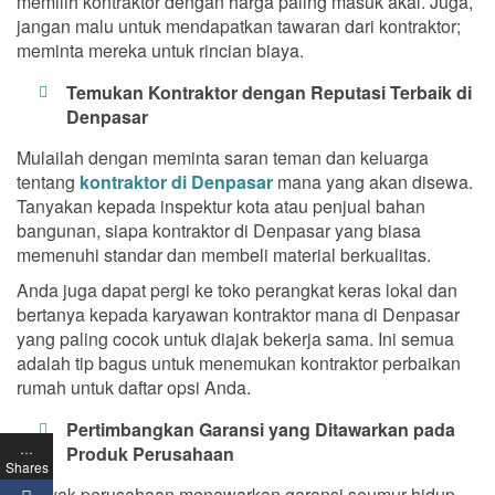
memilih kontraktor dengan harga paling masuk akal. Juga,
jangan malu untuk mendapatkan tawaran dari kontraktor;
meminta mereka untuk rincian biaya.
Temukan Kontraktor dengan Reputasi Terbaik di
Denpasar
Mulailah dengan meminta saran teman dan keluarga
tentang
kontraktor di Denpasar
mana yang akan disewa.
Tanyakan kepada inspektur kota atau penjual bahan
bangunan, siapa kontraktor di Denpasar yang biasa
memenuhi standar dan membeli material berkualitas.
Anda juga dapat pergi ke toko perangkat keras lokal dan
bertanya kepada karyawan kontraktor mana di Denpasar
yang paling cocok untuk diajak bekerja sama. Ini semua
adalah tip bagus untuk menemukan kontraktor perbaikan
rumah untuk daftar opsi Anda.
Pertimbangkan Garansi yang Ditawarkan pada
…
Produk Perusahaan
Shares
Banyak perusahaan menawarkan garansi seumur hidup.