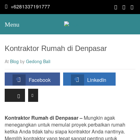
+6281337191777
Menu
Kontraktor Rumah di Denpasar
At
Blog
by
Gedong Bali
Facebook
LinkedIn
Kontraktor Rumah di Denpasar –
Mungkin agak
menegangkan untuk memulai proyek perbaikan rumah
ketika Anda tidak tahu siapa kontraktor Anda nantinya.
Memilih kontraktor yang tepat sangat penting untuk