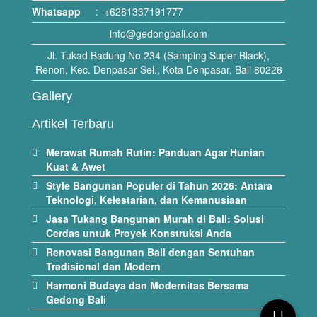
Whatsapp
:
+6281337191777
info@gedongbali.com
Jl. Tukad Badung No.234 (Samping Super Black),
Renon, Kec. Denpasar Sel., Kota Denpasar, Bali 80226
Gallery
Artikel Terbaru
Merawat Rumah Rutin: Panduan Agar Hunian
Kuat & Awet
Style Bangunan Populer di Tahun 2026: Antara
Teknologi, Kelestarian, dan Kemanusiaan
Jasa Tukang Bangunan Murah di Bali: Solusi
Cerdas untuk Proyek Konstruksi Anda
Renovasi Bangunan Bali dengan Sentuhan
Tradisional dan Modern
Harmoni Budaya dan Modernitas Bersama
Gedong Bali