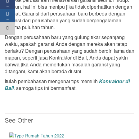
…
Namun, hal ini bisa menipu jika tidak diperhatikan dengan
cermat. Garansi dari perusahaan baru berbeda dengan
…
garansi dari perusahaan yang sudah berpengalaman
selama puluhan tahun
.
Dengan perusahaan baru yang gulung tikar sepanjang
waktu, apakah garansi Anda dengan mereka akan tetap
berlaku? Dengan perusahaan yang sudah berdiri lama dan
mapan, seperti jasa Kontraktor di Bali, Anda dapat yakin
bahwa jika Anda memerlukan masalah garansi yang
ditangani, kami akan berada di sini.
Itulah pembahasan mengenai tips memilih
Kontraktor di
Bali
,
semoga tips ini bermanfaat.
See Other