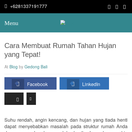
+6281337191777
Menu
Cara Membuat Rumah Tahan Hujan
yang Tepat!
At
Blog
by
Gedong Bali
Facebook
LinkedIn
Suhu rendah, angin kencang, dan hujan yang tiada henti
dapat menyebabkan masalah pada struktur rumah Anda