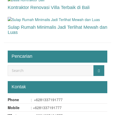
Kontraktor Renovasi Villa Terbaik di Bali
Sulap Rumah Minimalis Jadi Terlihat Mewah dan
Luas
Pencarian
Kontak
Phone
:
+6281337191777
Mobile
:
+6281337191777