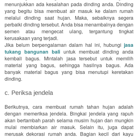
menunjukkan ada kesalahan pada dinding anda. Dinding
yang begitu bisa membuat air masuk ke dalam rumah
melalui dinding saat hujan. Maka, sebaiknya segera
perbaiki dinding tersebut. Anda bisa menambalnya dengan
semen atau mengecat ulang, tergantung tingkat
kerusakaan yang terjadi.
Jika belum berpengalaman dalam hal ini, hubungi
jasa
tukang bangunan bali
untuk membuat dinding anda
kembali bagus. Mintalah jasa tersebut untuk memilih
material yang bagus, sehingga hasilnya bagus. Ada
banyak material bagus yang bisa menutupi keretakan
dinding.
c. Periksa jendela
Berikutnya, cara membuat rumah tahan hujan adalah
dengan memeriksa jendela. Bingkai jendela yang rapuh
akan bertambah parah selama musim hujan dan mungkin
mulai membiarkan air masuk. Selain itu, juga dapat
merusak dekorasi rumah anda. Bagian kecil dari kayu