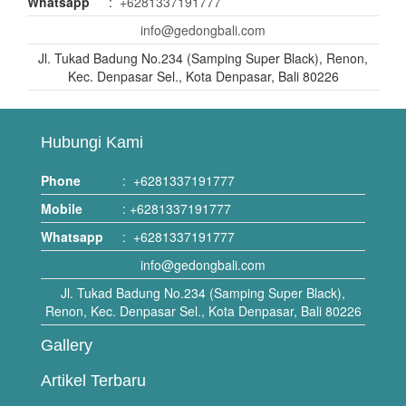
Whatsapp
:
+6281337191777
info@gedongbali.com
Jl. Tukad Badung No.234 (Samping Super Black), Renon,
Kec. Denpasar Sel., Kota Denpasar, Bali 80226
Hubungi Kami
Phone
:
+6281337191777
Mobile
:
+6281337191777
Whatsapp
:
+6281337191777
info@gedongbali.com
Jl. Tukad Badung No.234 (Samping Super Black),
Renon, Kec. Denpasar Sel., Kota Denpasar, Bali 80226
Gallery
Artikel Terbaru